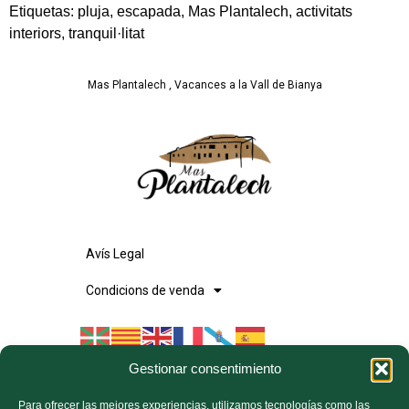
Etiquetas:
pluja, escapada, Mas Plantalech, activitats
interiors, tranquil·litat
Mas Plantalech , Vacances a la Vall de Bianya
Avís Legal
Condicions de venda
Gestionar consentimiento
El cobro se realiza a través de una pasarela
Para ofrecer las mejores experiencias, utilizamos tecnologías como las
segura de pago gestionada por la plataforma de