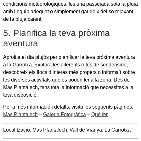
condicions meteorològiques, fes una passejada sota la pluja
amb l’equip adequat o simplement gaudeix del so relaxant
de la pluja caient.
5. Planifica la teva pròxima
aventura
Aprofita el dia plujós per planificar la teva pròxima aventura
a la Garrotxa. Explora les diferents rutes de senderisme,
descobreix els llocs d’interès més propers o informa’t sobre
les diverses activitats que es poden fer a la zona. Des de
Mas Plantalech, tens tota la informació que necessites a la
teva disposició.
Per a més informació i detalls, visita les següents pàgines: –
Mas Plantalech
–
Galeria Fotogràfica
–
Què fer
Localització: Mas Plantalech, Vall de Vianya, La Garrotxa