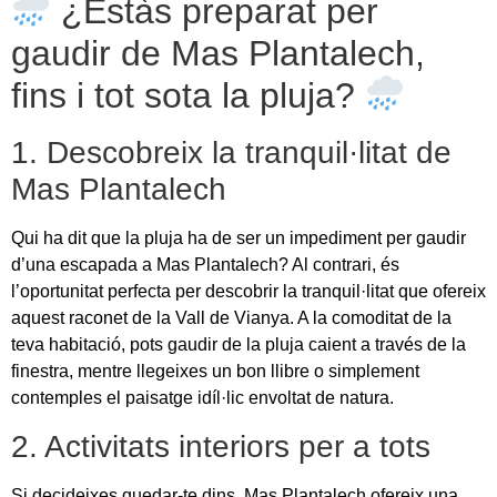
¿Estàs preparat per
gaudir de Mas Plantalech,
fins i tot sota la pluja?
1. Descobreix la tranquil·litat de
Mas Plantalech
Qui ha dit que la pluja ha de ser un impediment per gaudir
d’una escapada a Mas Plantalech? Al contrari, és
l’oportunitat perfecta per descobrir la tranquil·litat que ofereix
aquest raconet de la Vall de Vianya. A la comoditat de la
teva habitació, pots gaudir de la pluja caient a través de la
finestra, mentre llegeixes un bon llibre o simplement
contemples el paisatge idíl·lic envoltat de natura.
2. Activitats interiors per a tots
Si decideixes quedar-te dins, Mas Plantalech ofereix una