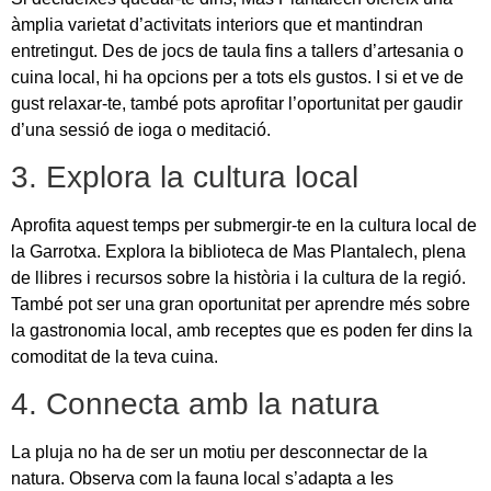
àmplia varietat d’activitats interiors que et mantindran
entretingut. Des de jocs de taula fins a tallers d’artesania o
cuina local, hi ha opcions per a tots els gustos. I si et ve de
gust relaxar-te, també pots aprofitar l’oportunitat per gaudir
d’una sessió de ioga o meditació.
3. Explora la cultura local
Aprofita aquest temps per submergir-te en la cultura local de
la Garrotxa. Explora la biblioteca de Mas Plantalech, plena
de llibres i recursos sobre la història i la cultura de la regió.
També pot ser una gran oportunitat per aprendre més sobre
la gastronomia local, amb receptes que es poden fer dins la
comoditat de la teva cuina.
4. Connecta amb la natura
La pluja no ha de ser un motiu per desconnectar de la
natura. Observa com la fauna local s’adapta a les