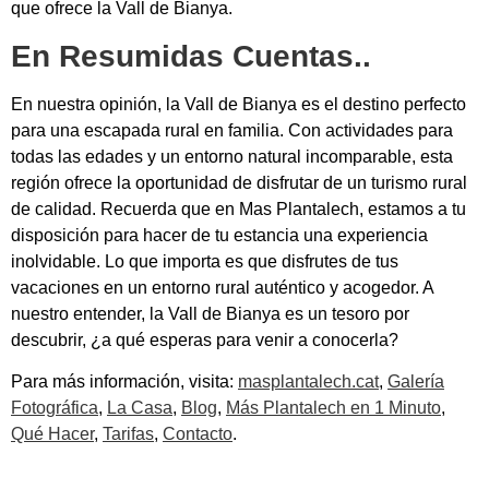
que ofrece la Vall de Bianya.
En Resumidas Cuentas..
En nuestra opinión, la Vall de Bianya es el destino perfecto
para una escapada rural en familia. Con actividades para
todas las edades y un entorno natural incomparable, esta
región ofrece la oportunidad de disfrutar de un turismo rural
de calidad. Recuerda que en Mas Plantalech, estamos a tu
disposición para hacer de tu estancia una experiencia
inolvidable. Lo que importa es que disfrutes de tus
vacaciones en un entorno rural auténtico y acogedor. A
nuestro entender, la Vall de Bianya es un tesoro por
descubrir, ¿a qué esperas para venir a conocerla?
Para más información, visita:
masplantalech.cat
,
Galería
Fotográfica
,
La Casa
,
Blog
,
Más Plantalech en 1 Minuto
,
Qué Hacer
,
Tarifas
,
Contacto
.