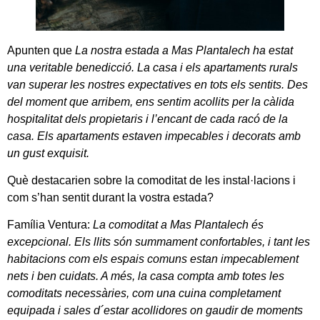
Apunten que
La nostra estada a Mas Plantalech ha estat
una veritable benedicció. La casa i els apartaments rurals
van superar les nostres expectatives en tots els sentits. Des
del moment que arribem, ens sentim acollits per la càlida
hospitalitat dels propietaris i l’encant de cada racó de la
casa. Els apartaments estaven impecables i decorats amb
un gust exquisit.
Què destacarien sobre la comoditat de les instal·lacions i
com s’han sentit durant la vostra estada?
Família Ventura:
La comoditat a Mas Plantalech és
excepcional. Els llits són summament confortables, i tant les
habitacions com els espais comuns estan impecablement
nets i ben cuidats. A més, la casa compta amb totes les
comoditats necessàries, com una cuina completament
equipada i sales d´estar acollidores on gaudir de moments