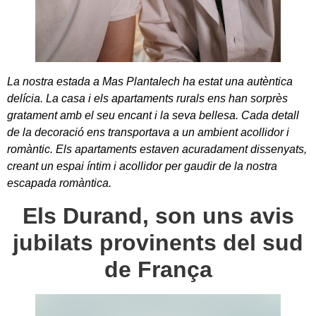
La nostra estada a Mas Plantalech ha estat una autèntica
delícia. La casa i els apartaments rurals ens han sorprès
gratament amb el seu encant i la seva bellesa. Cada detall
de la decoració ens transportava a un ambient acollidor i
romàntic. Els apartaments estaven acuradament dissenyats,
creant un espai íntim i acollidor per gaudir de la nostra
escapada romàntica.
Els Durand, son uns avis
jubilats provinents del sud
de França