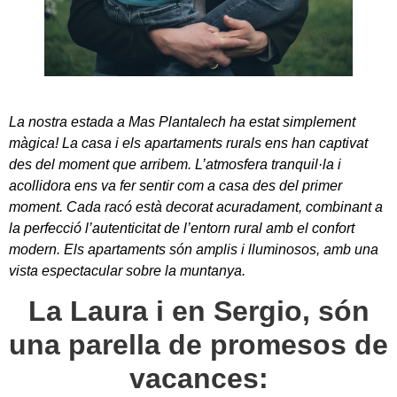
La nostra estada a Mas Plantalech ha estat simplement
màgica! La casa i els apartaments rurals ens han captivat
des del moment que arribem. L’atmosfera tranquil·la i
acollidora ens va fer sentir com a casa des del primer
moment. Cada racó està decorat acuradament, combinant a
la perfecció l’autenticitat de l’entorn rural amb el confort
modern. Els apartaments són amplis i lluminosos, amb una
vista espectacular sobre la muntanya.
La Laura i en Sergio, són
una parella de promesos de
vacances: