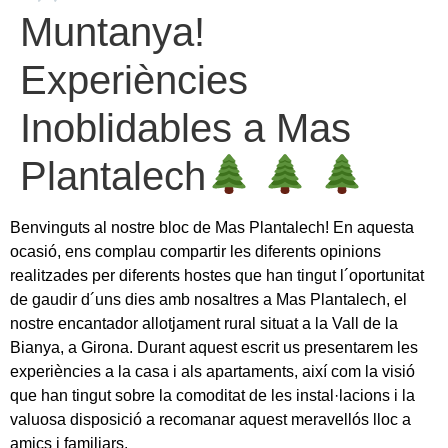
Muntanya!
Experiències
Inoblidables a Mas
Plantalech
Benvinguts al nostre bloc de Mas Plantalech! En aquesta
ocasió, ens complau compartir les diferents opinions
realitzades per diferents hostes que han tingut l´oportunitat
de gaudir d´uns dies amb nosaltres a Mas Plantalech, el
nostre encantador allotjament rural situat a la Vall de la
Bianya, a Girona. Durant aquest escrit us presentarem les
experiències a la casa i als apartaments, així com la visió
que han tingut sobre la comoditat de les instal·lacions i la
valuosa disposició a recomanar aquest meravellós lloc a
amics i familiars.