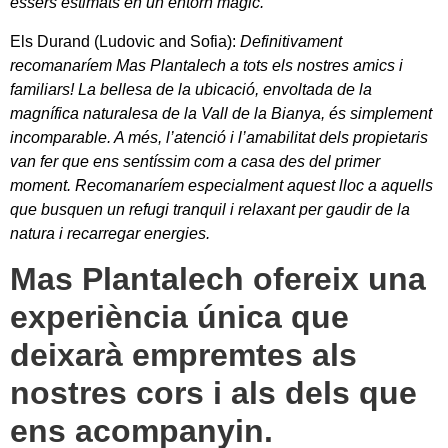
éssers estimats en un entorn màgic.
Els Durand (Ludovic and Sofia)
:
Definitivament
recomanaríem Mas Plantalech a tots els nostres amics i
familiars! La bellesa de la ubicació, envoltada de la
magnífica naturalesa de la Vall de la Bianya, és simplement
incomparable. A més, l’atenció i l’amabilitat dels propietaris
van fer que ens sentíssim com a casa des del primer
moment. Recomanaríem especialment aquest lloc a aquells
que busquen un refugi tranquil i relaxant per gaudir de la
natura i recarregar energies.
Mas Plantalech ofereix una
experiència única que
deixarà empremtes als
nostres cors i als dels que
ens acompanyin.