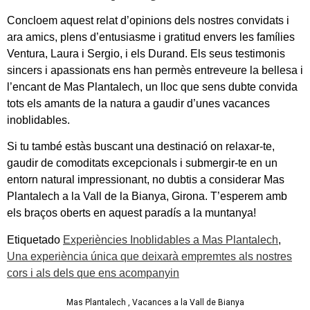
Concloem aquest relat d’opinions dels nostres convidats i
ara amics, plens d’entusiasme i gratitud envers les famílies
Ventura, Laura i Sergio, i els Durand. Els seus testimonis
sincers i apassionats ens han permès entreveure la bellesa i
l’encant de Mas Plantalech, un lloc que sens dubte convida
tots els amants de la natura a gaudir d’unes vacances
inoblidables.
Si tu també estàs buscant una destinació on relaxar-te,
gaudir de comoditats excepcionals i submergir-te en un
entorn natural impressionant, no dubtis a considerar Mas
Plantalech a la Vall de la Bianya, Girona. T’esperem amb
els braços oberts en aquest paradís a la muntanya!
Etiquetado
Experiències Inoblidables a Mas Plantalech
,
Una experiència única que deixarà empremtes als nostres
cors i als dels que ens acompanyin
Mas Plantalech , Vacances a la Vall de Bianya